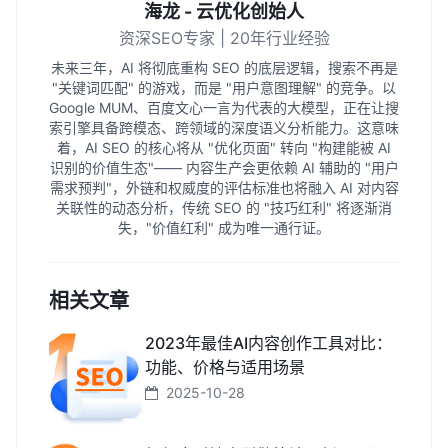
海龙 - 云优化创始人
资深SEO专家 | 20年行业经验
未来三年，AI 将彻底重构 SEO 的底层逻辑，搜索不再是
"关键词匹配" 的游戏，而是 "用户意图理解" 的竞争。以
Google MUM、百度文心一言为代表的大模型，正在让搜
索引擎具备跨模态、跨领域的深度语义分析能力。这意味
着，AI SEO 的核心将从 "优化页面" 转向 "构建能被 AI
识别的价值生态"—— 内容生产会更依赖 AI 辅助的 "用户
需求预判"，外链和权威度的评估标准也将融入 AI 对内容
关联性的动态分析，传统 SEO 的 "技巧红利" 将逐渐消
失，"价值红利" 成为唯一通行证。
相关文章
2023年最佳AI内容创作工具对比：
功能、价格与适用场景
2025-10-28