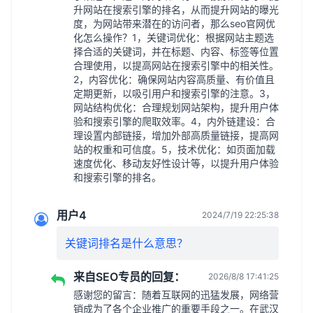
升网站在搜索引擎的排名，从而提升网站的曝光
度，为网站带来潜在的访问者，那么seo官网优
化怎么操作？1，关键词优化：根据网站主题选
择合适的关键词，并在标题、内容、标签等位置
合理使用，以提高网站在搜索引擎中的相关性。
2，内容优化：确保网站内容高质量、有价值且
定期更新，以吸引用户和搜索引擎的注意。3，
网站结构优化：合理规划网站架构，提升用户体
验和搜索引擎的爬取效率。4，内外链建设：合
理设置内部链接，增加外部高质量链接，提高网
站的权重和可信度。5，技术优化：如页面加载
速度优化、移动友好性设计等，以提升用户体验
和搜索引擎的排名。
用户4
2024/7/19 22:25:38
关键词排名是什么意思？
来自SEO专员的回复：
2026/8/8 17:41:25
感谢您的留言：随着互联网的迅猛发展，网络营
销成为了各个企业推广的重要手段之一。在武汉