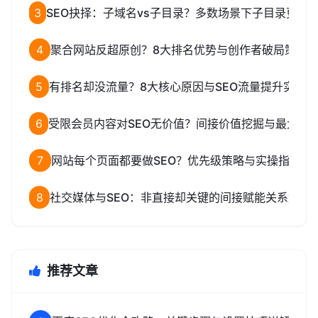
3
SEO抉择：子域名vs子目录？多数场景下子目录更优
4
聚合网站反超原创？8大排名优势与创作者破局策略
5
有排名却没流量？8大核心原因与SEO流量提升实操方
6
受限会员内容对SEO无价值？间接价值挖掘与最大化
7
网站每个页面都要做SEO？优先级策略与实操指南
8
社交媒体与SEO：非直接却关键的间接赋能关系解析
推荐文章