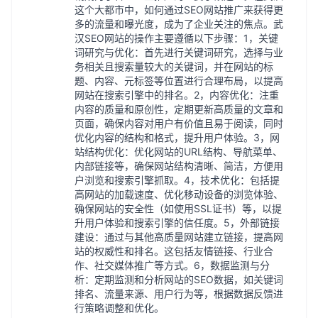
这个大都市中，如何通过SEO网站推广来获得更
多的流量和曝光度，成为了企业关注的焦点。武
汉SEO网站的操作主要遵循以下步骤：1，关键
词研究与优化：首先进行关键词研究，选择与业
务相关且搜索量较大的关键词，并在网站的标
题、内容、元标签等位置进行合理布局，以提高
网站在搜索引擎中的排名。2，内容优化：注重
内容的质量和原创性，定期更新高质量的文章和
页面，确保内容对用户有价值且易于阅读，同时
优化内容的结构和格式，提升用户体验。3，网
站结构优化：优化网站的URL结构、导航菜单、
内部链接等，确保网站结构清晰、简洁，方便用
户浏览和搜索引擎抓取。4，技术优化：包括提
高网站的加载速度、优化移动设备的浏览体验、
确保网站的安全性（如使用SSL证书）等，以提
升用户体验和搜索引擎的信任度。5，外部链接
建设：通过与其他高质量网站建立链接，提高网
站的权威性和排名。这包括友情链接、行业合
作、社交媒体推广等方式。6，数据监测与分
析：定期监测和分析网站的SEO数据，如关键词
排名、流量来源、用户行为等，根据数据反馈进
行策略调整和优化。