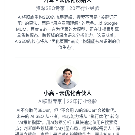
开耳 - 云优化创始人
资深SEO专家 | 20年行业经验
AI将彻底重构SEO的底层逻辑，搜索不再是 "关键词匹
配" 的算法，而是 "用户意图理解" 的竞争。以 Google
MUM、百度文心一言为代表的大模型，正在让搜索引擎
具备跨模态、跨领域的深度语义分析能力。这意味着，
AISEO的核心将从 "优化页面" 转向 "构建能被AI识别的价
值生态"。
小高 - 云优化合伙人
AI模型专家 | 23年行业经验
AI不会取代SEOer，但 "不会用 AI的SEOer"会被取代。
未来的 AI SEO 从业者，核心能力将从 "执行优化" 转向
"AI策略指挥"。用AI数据分析工具快速定位用户搜索痛
点；判断哪些领域适合AI批量布局，哪些领域需要人工深
耕建立壁垒，本质上是通过AI的策略能力，而非被AI工具