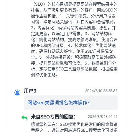
（SEO）的核心目标是提高网站在搜索结果中的
排名，从而吸引更多有意向的客户。网站SEO的
操作主要包括：1，关键词研究：分析用户搜索
习惯，确定网站关键词，并在内容中合理布局。
2，内容优化：确保网站内容高质量、原创，并
定期更新，以满足用户需求。3，网站结构优
化：简化网站结构，提高导航清晰度，使用合理
的URL和内部链接。4，技术优化：优化网站速
度，确保移动端友好性，使用SSL证书保障安
全。5，外部链接建设：积极获取高质量外部链
接，提升网站权重和可信度。6，数据监测与分
析：定期使用SEO工具监测网站数据，根据结果
调整优化策略。
用户3
2024/7/19 22:25:37
网站seo关键词排名怎样操作？
来自SEO专员的回复：
2026/8/8 18:01:25
感谢您的留言：SEO搜索优化是常用的网络营销
手段之一，通过对网站进行SEO搜索优化可以提