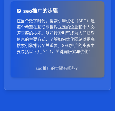
seo推广的步骤
在当今数字时代，搜索引擎优化（SEO）是
每个希望在互联网世界立足的企业和个人必
须掌握的技能。随着搜索引擎成为人们获取
信息的主要方式，了解如何优化网站以提高
搜索引擎排名至关重要。SEO推广的步骤主
要包括以下几点：1，关键词研究与优化：进
行深入的关键词研究，了解目标受众的搜索
习惯和需求，选择与网站内容高度相关的关
seo推广的步骤有哪些？
键词，并优化网站内容，使其自然融入这些
关键词。2，网站结构优化：优化网站的架
构，包括清晰的导航栏、面包屑导航、简洁
的URL结构等，使搜索引擎更容易抓取和索
引网站内容。3，内容创作与优化：定期发布
高质量、原创的内容，满足用户需求，提升
用户体验。同时，优化内容中的关键词布
局，提高内容的相关性和可读性。4，外部链