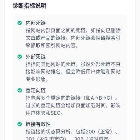
诊断指标说明
内部死链
指网站内部页面之间的死链，如指向已删除
文章或产品的链接。内部死链会阻碍搜索引
擎抓取和索引网站内容。
外部死链
指指向其他网站的死链。虽然外部死链不直
接影响网站排名，但会降低用户体验和网站
专业形象。
重定向链
指包含多个重定向的链接（如A→B→C）。
过长的重定向链会增加页面加载时间，影响
用户体验和SEO。
链接有效性
指链接的状态码分析，包括200（正常）、
301（永久重定向）、302（临时重定