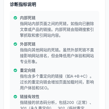
诊断指标说明
内部死链
指网站内部页面之间的死链，如指向已删除
文章或产品的链接。内部死链会阻碍搜索引
擎抓取和索引网站内容。
外部死链
指指向其他网站的死链。虽然外部死链不直
接影响网站排名，但会降低用户体验和网站
专业形象。
重定向链
指包含多个重定向的链接（如A→B→C）。
过长的重定向链会增加页面加载时间，影响
用户体验和SEO。
链接有效性
指链接的状态码分析，包括200（正常）、
301（永久重定向）、302（临时重定